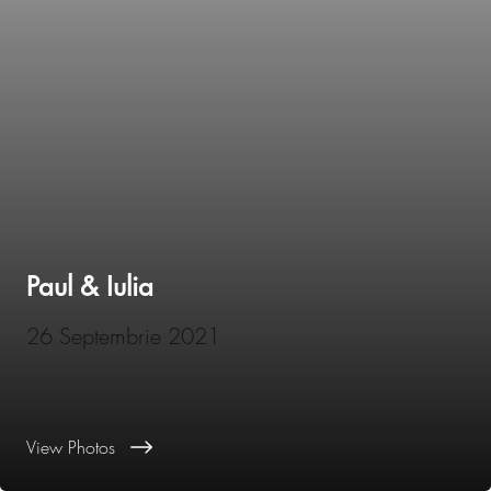
Paul & Iulia
26 Septembrie 2021
View Photos